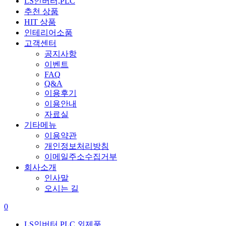
LS인버터,PLC
추천 상품
HIT 상품
인테리어소품
고객센터
공지사항
이벤트
FAQ
Q&A
이용후기
이용안내
자료실
기타메뉴
이용약관
개인정보처리방침
이메일주소수집거부
회사소개
인사말
오시는 길
0
LS인버터,PLC 외제품