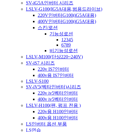
SV-iG5A인버터 시리즈
LSLV-G100(IG5A대용,범용드라이브)
220V인버터G100(iG5A대용)
400V인버터G100(iG5A대용)
스킨/로션
기능성로션
12345
6789
비기능성로션
LSLV-M100(단상220~240V)
SV-iS7 시리즈
220v IS7인버터
400v용 IS7인버터
LSLV-S100
SV-iV5(벡타인버터)시리즈
220v iv5벡터인버터
400v iv5벡터인버터
LSLV-H100(팬, 펌프 전용 )
220v용 H100인버터
400v용 H100인버터
LS인버터 옵션 부품
LS연습