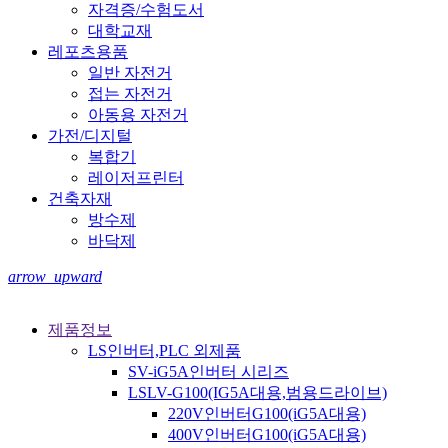
자격증/수험도서
대학교재
레포츠용품
일반 자전거
접는 자전거
아동용 자전거
가전/디지털
복합기
레이저프린터
건축자재
방수제
바닥제
arrow_upward
제품정보
LS인버터,PLC 외제품
SV-iG5A인버터 시리즈
LSLV-G100(IG5A대용,범용드라이브)
220V인버터G100(iG5A대용)
400V인버터G100(iG5A대용)