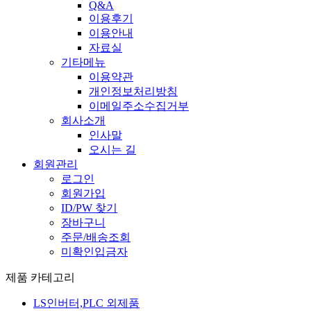
Q&A
이용후기
이용안내
자료실
기타메뉴
이용약관
개인정보처리방침
이메일주소수집거부
회사소개
인사말
오시는 길
회원관리
로그인
회원가입
ID/PW 찾기
장바구니
주문/배송조회
미확인입금자
제품 카테고리
LS인버터,PLC 외제품