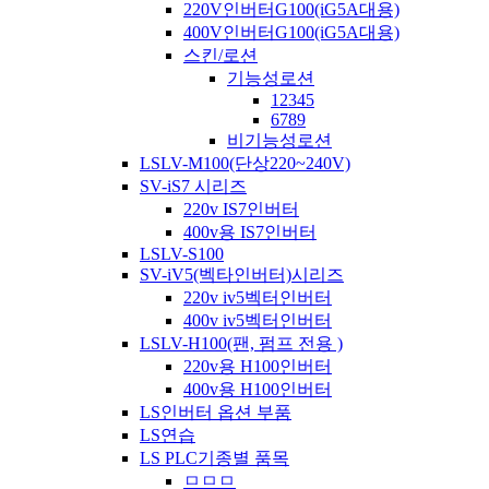
220V인버터G100(iG5A대용)
400V인버터G100(iG5A대용)
스킨/로션
기능성로션
12345
6789
비기능성로션
LSLV-M100(단상220~240V)
SV-iS7 시리즈
220v IS7인버터
400v용 IS7인버터
LSLV-S100
SV-iV5(벡타인버터)시리즈
220v iv5벡터인버터
400v iv5벡터인버터
LSLV-H100(팬, 펌프 전용 )
220v용 H100인버터
400v용 H100인버터
LS인버터 옵션 부품
LS연습
LS PLC기종별 품목
ㅁㅁㅁ